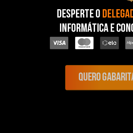
DESPERTE O
DELEGA
INFORMÁTICA E CON
Quero gabarit