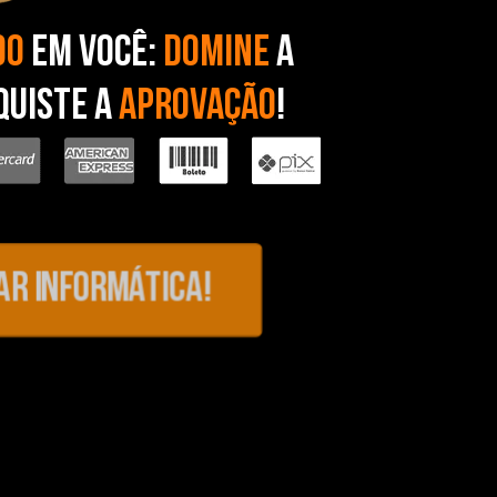
DO
EM VOCÊ:
DOMINE
A
QUISTE A
APROVAÇÃO
!
ar informática!