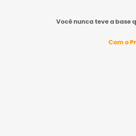
Você nunca teve a base qu
Com o Pr