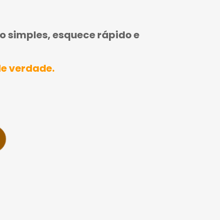
no simples, esquece rápido e
de verdade.