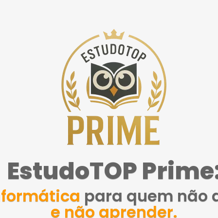
EstudoTOP Prime
nformática
para quem não ac
e não aprender.