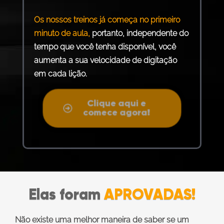
Os nossos treinos já começa no primeiro
minuto de aula,
portanto, independente do
tempo que você tenha disponível, você
aumenta a sua velocidade de digitação
em cada lição.
Clique aqui e
comece agora!
Elas foram
APROVADAS!
Não existe uma melhor maneira de saber se um