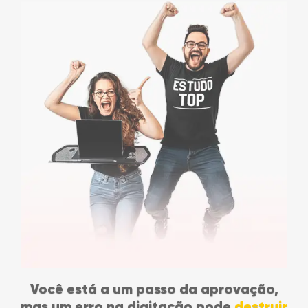
Você está a um passo da aprovação,
mas um erro na digitação pode
destruir