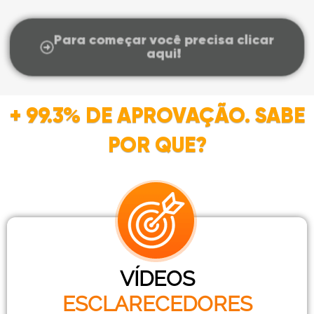
Para começar você precisa clicar
aqui!
+
99.3% DE APROVAÇÃO. SABE
POR QUE?
VÍDEOS
ESCLARECEDORES