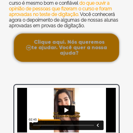
curso é mesmo bom e confiável
do que ouvir a
opinião de pessoas que fizeram o curso e foram
aprovadas no teste de digitação.
Você conhecerá
agora o depoimento de algumas de nossas alunas
aprovadas em provas de digitação.
Clique aqui. Nós queremos
te ajudar. Você quer a nossa
ajuda?