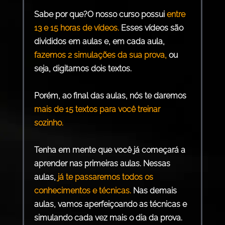
Sabe por que?O nosso curso possui
entre
13 e 15 horas de vídeos.
Esses vídeos são
divididos em aulas e, em cada aula,
fazemos 2 simulações da sua prova,
ou
seja, digitamos dois textos.
Porém, ao final das aulas, nós te daremos
mais de 15 textos para você treinar
sozinho.
Tenha em mente que você já começará a
aprender nas primeiras aulas. Nessas
aulas,
já te passaremos todos os
conhecimentos e técnicas.
Nas demais
aulas, vamos aperfeiçoando as técnicas e
simulando cada vez mais o dia da prova.