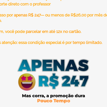
rte direto com o professor
sso por
apenas R$ 247
— ou menos de R$26,00 por mês d
.
im, você pode
parcelar em até 12x no cartão.
 atenção: essa condição especial é por
tempo limitado.
Mas corra, a promoção dura
Pouco Tempo