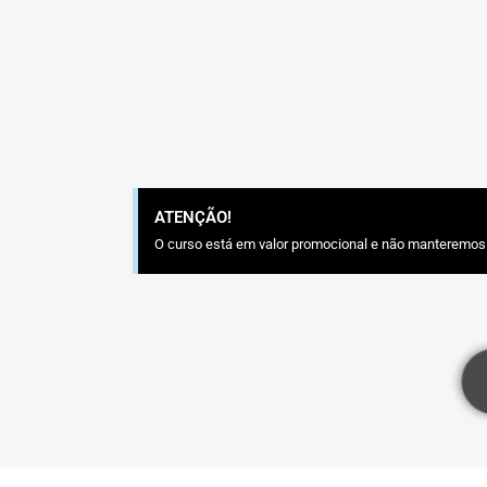
ATENÇÃO!
O curso está em valor promocional e não manteremos