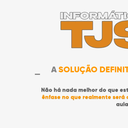
A
SOLUÇÃO DEFINI
Não há nada melhor do que es
ênfase no que realmente será
aul