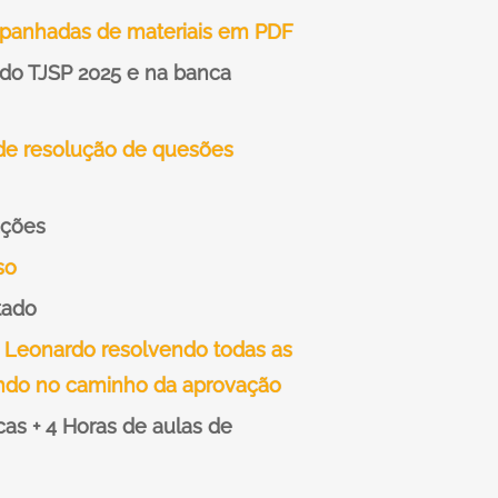
panhadas de materiais em PDF
l do TJSP 2025 e na banca
 de resolução de quesões
ações
so
tado
 Leonardo resolvendo todas as
ando no caminho da aprovação
cas + 4 Horas de aulas de