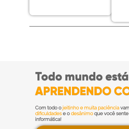
Todo mundo está
APRENDENDO C
Com todo o
jeitinho e muita paciência
va
dificuldades
e o
desânimo
que você sente
informática!