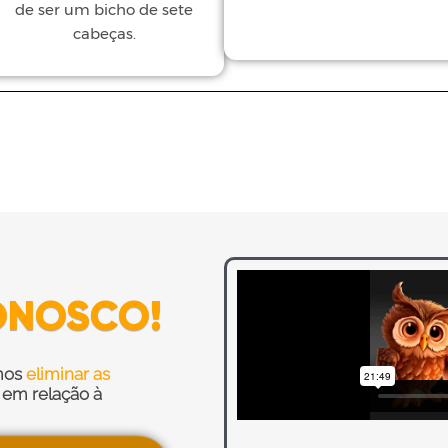
de ser um bicho de sete
cabeças.
ONOSCO!
mos
eliminar as
 em relação à