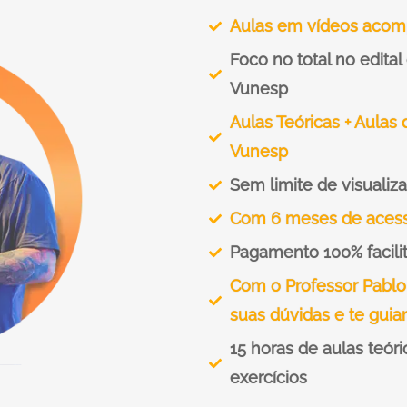
Aulas em vídeos acom
Foco no total no edita
Vunesp
Aulas Teóricas + Aulas
Vunesp
Sem limite de visualiz
Com 6 meses de aces
Pagamento 100% facili
Com o Professor Pablo
suas dúvidas e te gui
15 horas de aulas teóri
exercícios