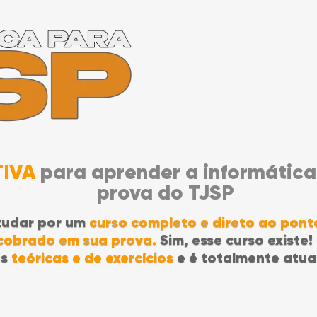
TIVA
para aprender a informática
prova do TJSP
tudar por um
curso completo e direto ao pon
 cobrado em sua prova.
Sim, esse curso existe!
as
teóricas e de exercícios
e é totalmente atua