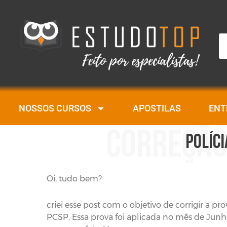
Pe
NOSSOS CURSOS
APOSTILAS
ENT
CORREÇÃO
POLÍCI
Oi, tudo bem?
criei esse post com o objetivo de corrigir a p
PCSP. Essa prova foi aplicada no mês de Jun