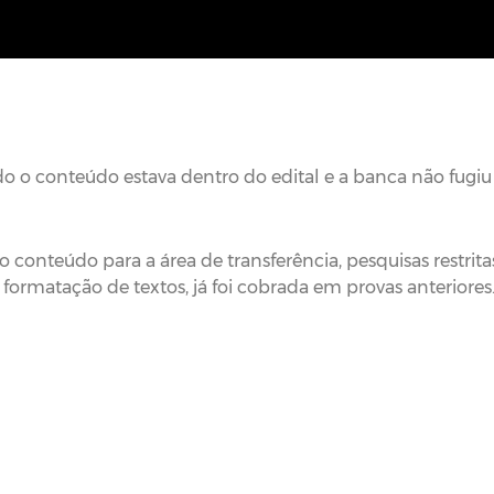
do o conteúdo estava dentro do edital e a banca não fugi
 conteúdo para a área de transferência, pesquisas restrit
 formatação de textos, já foi cobrada em provas anteriores