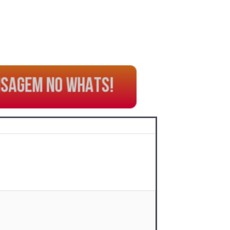
NSAGEM NO WHATS!