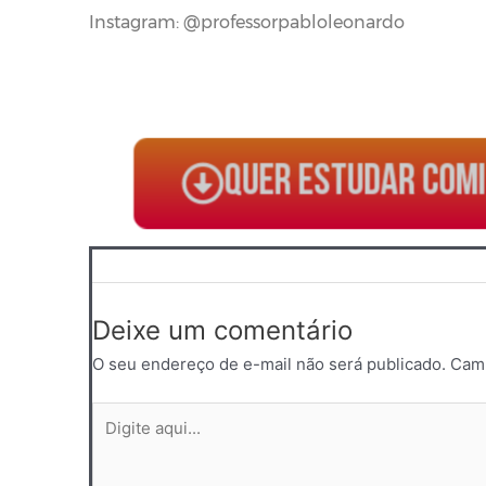
Instagram: @professorpabloleonardo
QUER ESTUDAR COMI
Deixe um comentário
O seu endereço de e-mail não será publicado.
Camp
Digite
aqui...