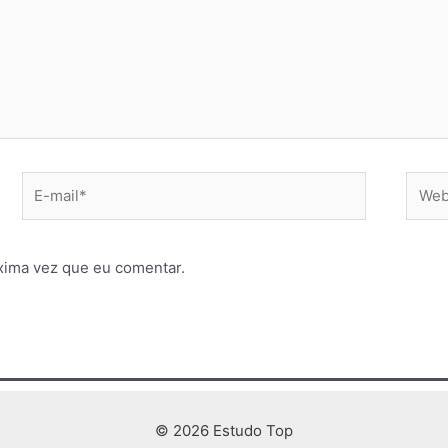
E-
Websi
mail*
xima vez que eu comentar.
© 2026 Estudo Top